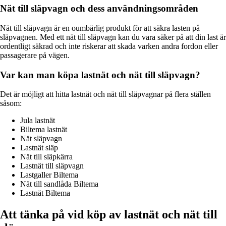
Nät till släpvagn och dess användningsområden
Nät till släpvagn är en oumbärlig produkt för att säkra lasten på
släpvagnen. Med ett nät till släpvagn kan du vara säker på att din last är
ordentligt säkrad och inte riskerar att skada varken andra fordon eller
passagerare på vägen.
Var kan man köpa lastnät och nät till släpvagn?
Det är möjligt att hitta lastnät och nät till släpvagnar på flera ställen
såsom:
Jula lastnät
Biltema lastnät
Nät släpvagn
Lastnät släp
Nät till släpkärra
Lastnät till släpvagn
Lastgaller Biltema
Nät till sandlåda Biltema
Lastnät Biltema
Att tänka på vid köp av lastnät och nät till