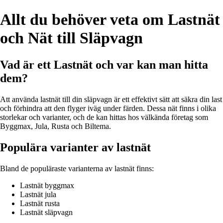
Allt du behöver veta om Lastnät
och Nät till Släpvagn
Vad är ett Lastnät och var kan man hitta
dem?
Att använda lastnät till din släpvagn är ett effektivt sätt att säkra din last
och förhindra att den flyger iväg under färden. Dessa nät finns i olika
storlekar och varianter, och de kan hittas hos välkända företag som
Byggmax, Jula, Rusta och Biltema.
Populära varianter av lastnät
Bland de populäraste varianterna av lastnät finns:
Lastnät byggmax
Lastnät jula
Lastnät rusta
Lastnät släpvagn