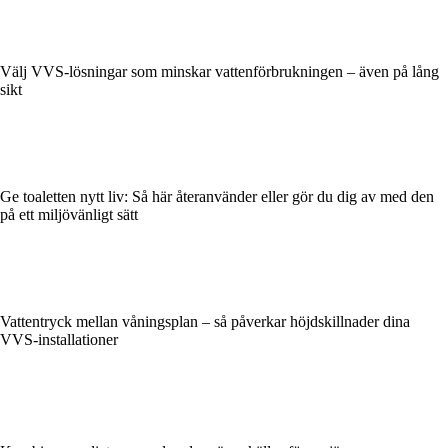
Välj VVS-lösningar som minskar vattenförbrukningen – även på lång
sikt
Ge toaletten nytt liv: Så här återanvänder eller gör du dig av med den
på ett miljövänligt sätt
Vattentryck mellan våningsplan – så påverkar höjdskillnader dina
VVS-installationer