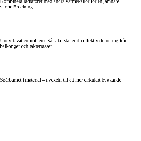
Kombinera radiatorer med andra värmekällor för en jämnare
värmefördelning
Undvik vattenproblem: Så säkerställer du effektiv dränering från
balkonger och takterrasser
Spårbarhet i material – nyckeln till ett mer cirkulärt byggande