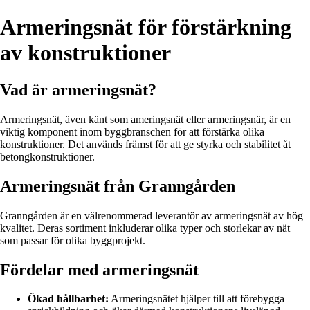
Armeringsnät för förstärkning
av konstruktioner
Vad är armeringsnät?
Armeringsnät, även känt som ameringsnät eller armeringsnär, är en
viktig komponent inom byggbranschen för att förstärka olika
konstruktioner. Det används främst för att ge styrka och stabilitet åt
betongkonstruktioner.
Armeringsnät från Granngården
Granngården är en välrenommerad leverantör av armeringsnät av hög
kvalitet. Deras sortiment inkluderar olika typer och storlekar av nät
som passar för olika byggprojekt.
Fördelar med armeringsnät
Ökad hållbarhet:
Armeringsnätet hjälper till att förebygga