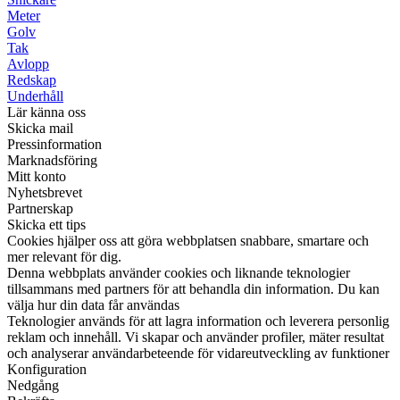
Meter
Golv
Tak
Avlopp
Redskap
Underhåll
Lär känna oss
Skicka mail
Pressinformation
Marknadsföring
Mitt konto
Nyhetsbrevet
Partnerskap
Skicka ett tips
Cookies hjälper oss att göra webbplatsen snabbare, smartare och
mer relevant för dig.
Denna webbplats använder cookies och liknande teknologier
tillsammans med partners för att behandla din information. Du kan
välja hur din data får användas
Teknologier används för att lagra information och leverera personlig
reklam och innehåll. Vi skapar och använder profiler, mäter resultat
och analyserar användarbeteende för vidareutveckling av funktioner
Konfiguration
Nedgång