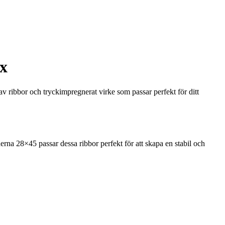
ax
 av ribbor och tryckimpregnerat virke som passar perfekt för ditt
na 28×45 passar dessa ribbor perfekt för att skapa en stabil och