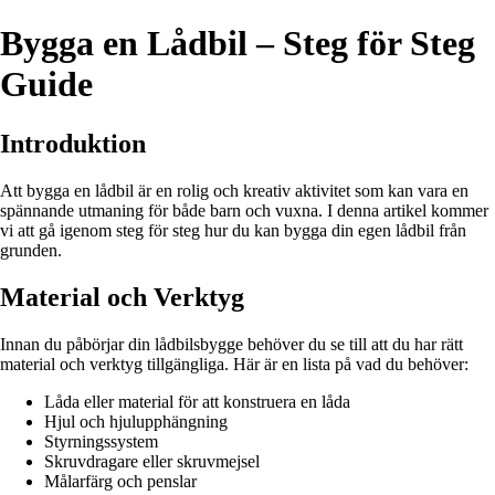
Bygga en Lådbil – Steg för Steg
Guide
Introduktion
Att bygga en lådbil är en rolig och kreativ aktivitet som kan vara en
spännande utmaning för både barn och vuxna. I denna artikel kommer
vi att gå igenom steg för steg hur du kan bygga din egen lådbil från
grunden.
Material och Verktyg
Innan du påbörjar din lådbilsbygge behöver du se till att du har rätt
material och verktyg tillgängliga. Här är en lista på vad du behöver:
Låda eller material för att konstruera en låda
Hjul och hjulupphängning
Styrningssystem
Skruvdragare eller skruvmejsel
Målarfärg och penslar