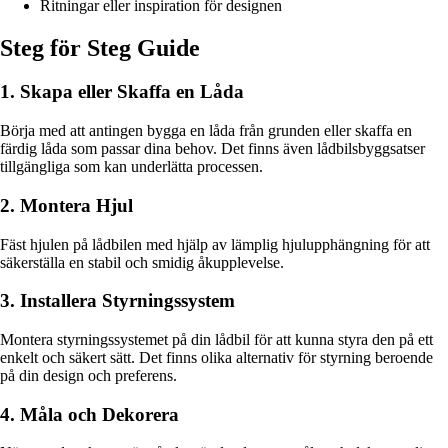
Ritningar eller inspiration för designen
Steg för Steg Guide
1. Skapa eller Skaffa en Låda
Börja med att antingen bygga en låda från grunden eller skaffa en
färdig låda som passar dina behov. Det finns även lådbilsbyggsatser
tillgängliga som kan underlätta processen.
2. Montera Hjul
Fäst hjulen på lådbilen med hjälp av lämplig hjulupphängning för att
säkerställa en stabil och smidig åkupplevelse.
3. Installera Styrningssystem
Montera styrningssystemet på din lådbil för att kunna styra den på ett
enkelt och säkert sätt. Det finns olika alternativ för styrning beroende
på din design och preferens.
4. Måla och Dekorera