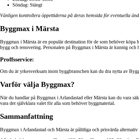
Söndag: Stängt
Vänligen kontrollera öppettiderna på deras hemsida för eventuella änd
Byggmax i Märsta
Byggmax i Märsta är en populär destination för de som behöver köpa byg
bygg och renovering. Personalen på Byggmax i Märsta är kunnig och hjäl
Proffsservice:
Om du är yrkesverksam inom byggbranschen kan du dra nytta av Byggmax
Varför välja Byggmax?
När du handlar på Byggmax i Arlandastad eller Märsta kan du vara säker 
vara det självklara valet för alla som behöver byggmaterial.
Sammanfattning
Byggmax i Arlandastad och Märsta är pålitliga och prisvärda alternativ f