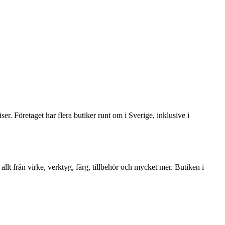
r. Företaget har flera butiker runt om i Sverige, inklusive i
lt från virke, verktyg, färg, tillbehör och mycket mer. Butiken i