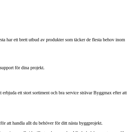
sta har ett brett utbud av produkter som täcker de flesta behov inom
pport för dina projekt.
 erbjuda ett stort sortiment och bra service strävar Byggmax efter att
r att handla allt du behöver för ditt nästa byggprojekt.