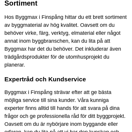
Sortiment
Hos Byggmax i Finspång hittar du ett brett sortiment
av byggmaterial av hög kvalitet. Oavsett om du
behöver virke, färg, verktyg, elmaterial eller något
annat inom byggbranschen, kan du lita på att
Byggmax har det du behöver. Det inkluderar även
trädgårdsprodukter för de utomhusprojekt du
planerar.
Expertråd och Kundservice
Byggmax i Finspång strävar efter att ge bästa
möjliga service till sina kunder. Våra kunniga
experter finns alltid till hands för att svara på dina
frågor och ge professionella råd för ditt byggprojekt.
Oavsett om du är nybörjare inom byggande eller
erfaren, kan du lita på att vi har den kunskap och