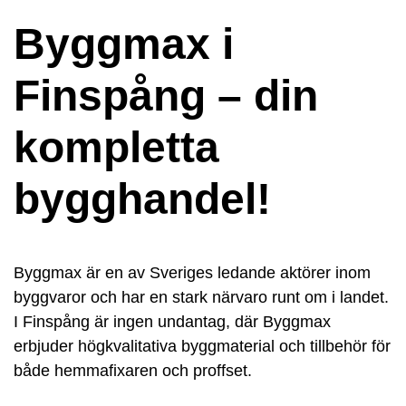
Byggmax i
Finspång – din
kompletta
bygghandel!
Byggmax är en av Sveriges ledande aktörer inom
byggvaror och har en stark närvaro runt om i landet.
I Finspång är ingen undantag, där Byggmax
erbjuder högkvalitativa byggmaterial och tillbehör för
både hemmafixaren och proffset.