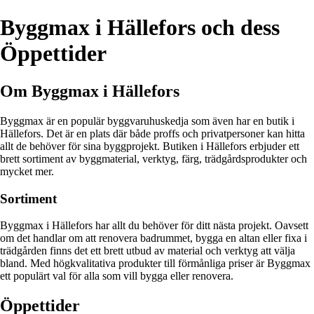
Byggmax i Hällefors och dess
Öppettider
Om Byggmax i Hällefors
Byggmax är en populär byggvaruhuskedja som även har en butik i
Hällefors. Det är en plats där både proffs och privatpersoner kan hitta
allt de behöver för sina byggprojekt. Butiken i Hällefors erbjuder ett
brett sortiment av byggmaterial, verktyg, färg, trädgårdsprodukter och
mycket mer.
Sortiment
Byggmax i Hällefors har allt du behöver för ditt nästa projekt. Oavsett
om det handlar om att renovera badrummet, bygga en altan eller fixa i
trädgården finns det ett brett utbud av material och verktyg att välja
bland. Med högkvalitativa produkter till förmånliga priser är Byggmax
ett populärt val för alla som vill bygga eller renovera.
Öppettider