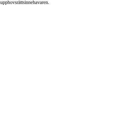
ån upphovsrättsinnehavaren.