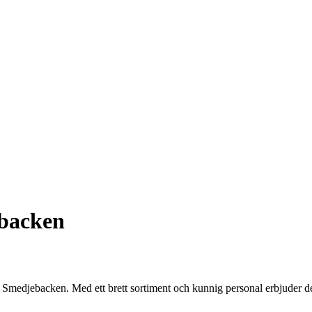
backen
medjebacken. Med ett brett sortiment och kunnig personal erbjuder de al