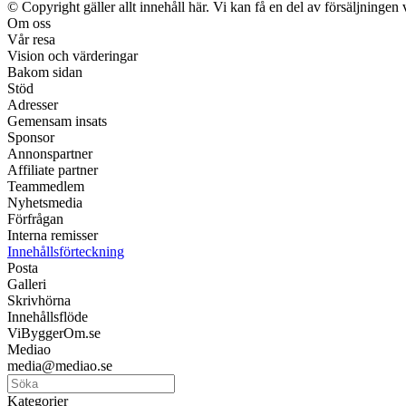
© Copyright gäller allt innehåll här. Vi kan få en del av försäljningen 
Om oss
Vår resa
Vision och värderingar
Bakom sidan
Stöd
Adresser
Gemensam insats
Sponsor
Annonspartner
Affiliate partner
Teammedlem
Nyhetsmedia
Förfrågan
Interna remisser
Innehållsförteckning
Posta
Galleri
Skrivhörna
Innehållsflöde
ViByggerOm.se
Mediao
media@mediao.se
Kategorier