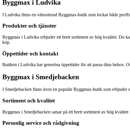
Byggmax i Ludvika
I Ludvika finns en välsorterad Byggmax-butik som lockar både proffs oc
Produkter och tjänster
Byggmax i Ludvika erbjuder ett brett sortiment av hög kvalitet. Du kan 
köp.
Öppettider och kontakt
Butiken i Ludvika har generösa öppettider för att passa dina behov. Om 
Byggmax i Smedjebacken
I Smedjebacken finns även en populär Byggmax-butik som erbjuder sa
Sortiment och kvalitet
Byggmax i Smedjebacken satsar på ett brett sortiment av hög kvalitet 
Personlig service och rådgivning