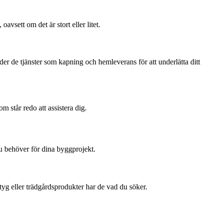
vsett om det är stort eller litet.
der de tjänster som kapning och hemleverans för att underlätta ditt
m står redo att assistera dig.
 behöver för dina byggprojekt.
yg eller trädgårdsprodukter har de vad du söker.