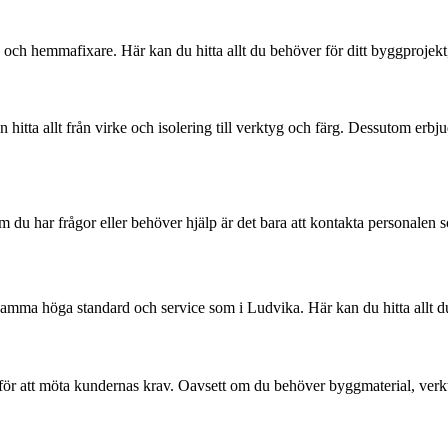
h hemmafixare. Här kan du hitta allt du behöver för ditt byggprojekt, oa
hitta allt från virke och isolering till verktyg och färg. Dessutom erbju
du har frågor eller behöver hjälp är det bara att kontakta personalen so
mma höga standard och service som i Ludvika. Här kan du hitta allt du
för att möta kundernas krav. Oavsett om du behöver byggmaterial, verkt