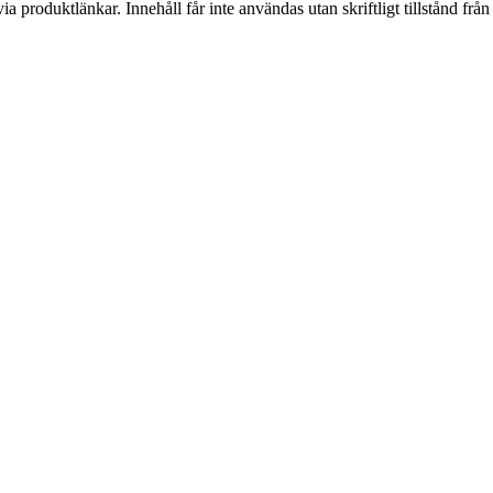
via produktlänkar. Innehåll får inte användas utan skriftligt tillstånd fr