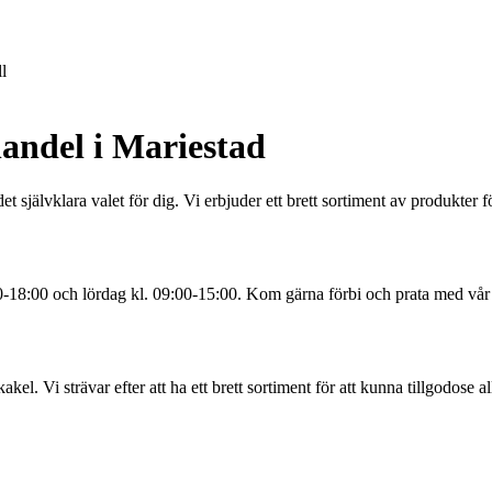
l
andel i Mariestad
 självklara valet för dig. Vi erbjuder ett brett sortiment av produkter 
0-18:00 och lördag kl. 09:00-15:00. Kom gärna förbi och prata med vår
kel. Vi strävar efter att ha ett brett sortiment för att kunna tillgodose a