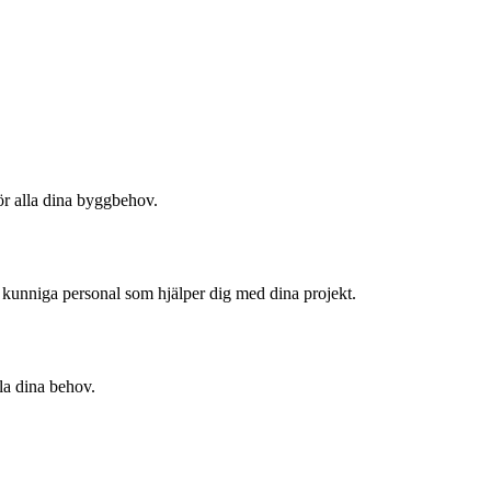
för alla dina byggbehov.
 kunniga personal som hjälper dig med dina projekt.
lla dina behov.