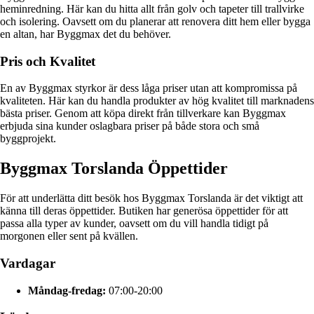
heminredning. Här kan du hitta allt från golv och tapeter till trallvirke
och isolering. Oavsett om du planerar att renovera ditt hem eller bygga
en altan, har Byggmax det du behöver.
Pris och Kvalitet
En av Byggmax styrkor är dess låga priser utan att kompromissa på
kvaliteten. Här kan du handla produkter av hög kvalitet till marknadens
bästa priser. Genom att köpa direkt från tillverkare kan Byggmax
erbjuda sina kunder oslagbara priser på både stora och små
byggprojekt.
Byggmax Torslanda Öppettider
För att underlätta ditt besök hos Byggmax Torslanda är det viktigt att
känna till deras öppettider. Butiken har generösa öppettider för att
passa alla typer av kunder, oavsett om du vill handla tidigt på
morgonen eller sent på kvällen.
Vardagar
Måndag-fredag:
07:00-20:00