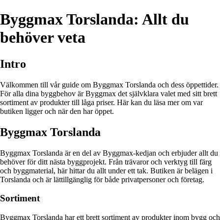
Byggmax Torslanda: Allt du
behöver veta
Intro
Välkommen till vår guide om Byggmax Torslanda och dess öppettider.
För alla dina byggbehov är Byggmax det självklara valet med sitt brett
sortiment av produkter till låga priser. Här kan du läsa mer om var
butiken ligger och när den har öppet.
Byggmax Torslanda
Byggmax Torslanda är en del av Byggmax-kedjan och erbjuder allt du
behöver för ditt nästa byggprojekt. Från trävaror och verktyg till färg
och byggmaterial, här hittar du allt under ett tak. Butiken är belägen i
Torslanda och är lättillgänglig för både privatpersoner och företag.
Sortiment
Byggmax Torslanda har ett brett sortiment av produkter inom bygg och