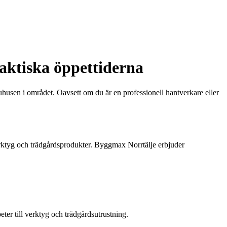
raktiska öppettiderna
husen i området. Oavsett om du är en professionell hantverkare eller
erktyg och trädgårdsprodukter. Byggmax Norrtälje erbjuder
ter till verktyg och trädgårdsutrustning.