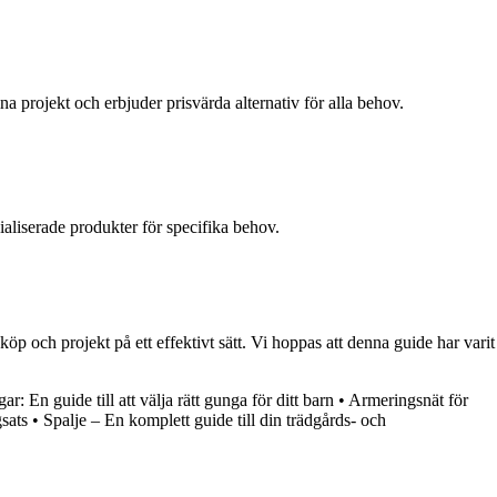
 projekt och erbjuder prisvärda alternativ för alla behov.
aliserade produkter för specifika behov.
nköp och projekt på ett effektivt sätt. Vi hoppas att denna guide har varit
r: En guide till att välja rätt gunga för ditt barn
•
Armeringsnät för
sats
•
Spalje – En komplett guide till din trädgårds- och