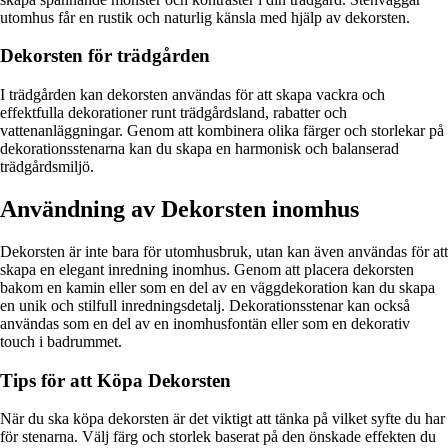
utomhus får en rustik och naturlig känsla med hjälp av dekorsten.
Dekorsten för trädgården
I trädgården kan dekorsten användas för att skapa vackra och
effektfulla dekorationer runt trädgårdsland, rabatter och
vattenanläggningar. Genom att kombinera olika färger och storlekar på
dekorationsstenarna kan du skapa en harmonisk och balanserad
trädgårdsmiljö.
Användning av Dekorsten inomhus
Dekorsten är inte bara för utomhusbruk, utan kan även användas för att
skapa en elegant inredning inomhus. Genom att placera dekorsten
bakom en kamin eller som en del av en väggdekoration kan du skapa
en unik och stilfull inredningsdetalj. Dekorationsstenar kan också
användas som en del av en inomhusfontän eller som en dekorativ
touch i badrummet.
Tips för att Köpa Dekorsten
När du ska köpa dekorsten är det viktigt att tänka på vilket syfte du har
för stenarna. Välj färg och storlek baserat på den önskade effekten du