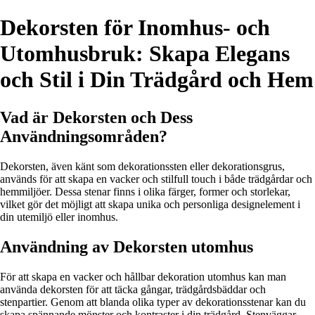
Dekorsten för Inomhus- och
Utomhusbruk: Skapa Elegans
och Stil i Din Trädgård och Hem
Vad är Dekorsten och Dess
Användningsområden?
Dekorsten, även känt som dekorationssten eller dekorationsgrus,
används för att skapa en vacker och stilfull touch i både trädgårdar och
hemmiljöer. Dessa stenar finns i olika färger, former och storlekar,
vilket gör det möjligt att skapa unika och personliga designelement i
din utemiljö eller inomhus.
Användning av Dekorsten utomhus
För att skapa en vacker och hållbar dekoration utomhus kan man
använda dekorsten för att täcka gångar, trädgårdsbäddar och
stenpartier. Genom att blanda olika typer av dekorationsstenar kan du
skapa spännande mönster och kontraster i din trädgård. Stenväggar