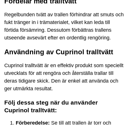
Fördelar med tralltvätt
Regelbunden tvätt av trallen förhindrar att smuts och
fukt tränger in i trämaterialet, vilket kan leda till
förtida försämring. Dessutom förbättras trallens
utseende avsevärt efter en ordentlig rengöring.
Användning av Cuprinol tralltvätt
Cuprinol tralltvätt är en effektiv produkt som speciellt
utvecklats för att rengöra och återställa trallar till
deras tidigare skick. Den är enkel att använda och
ger utmärkta resultat.
Följ dessa steg när du använder
Cuprinol tralltvätt:
Förberedelse:
Se till att trallen är torr och