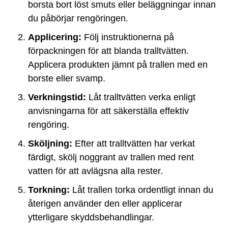
borsta bort löst smuts eller beläggningar innan
du påbörjar rengöringen.
Applicering:
Följ instruktionerna på
förpackningen för att blanda tralltvätten.
Applicera produkten jämnt på trallen med en
borste eller svamp.
Verkningstid:
Låt tralltvätten verka enligt
anvisningarna för att säkerställa effektiv
rengöring.
Sköljning:
Efter att tralltvätten har verkat
färdigt, skölj noggrant av trallen med rent
vatten för att avlägsna alla rester.
Torkning:
Låt trallen torka ordentligt innan du
återigen använder den eller applicerar
ytterligare skyddsbehandlingar.