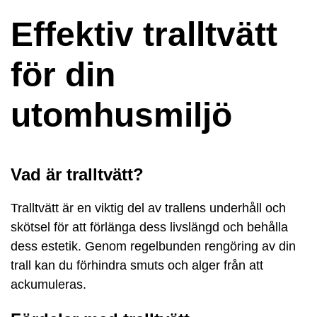
Effektiv tralltvätt
för din
utomhusmiljö
Vad är tralltvätt?
Tralltvätt är en viktig del av trallens underhåll och
skötsel för att förlänga dess livslängd och behålla
dess estetik. Genom regelbunden rengöring av din
trall kan du förhindra smuts och alger från att
ackumuleras.