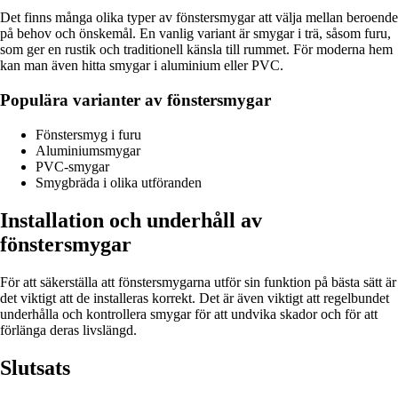
Det finns många olika typer av fönstersmygar att välja mellan beroende
på behov och önskemål. En vanlig variant är smygar i trä, såsom furu,
som ger en rustik och traditionell känsla till rummet. För moderna hem
kan man även hitta smygar i aluminium eller PVC.
Populära varianter av fönstersmygar
Fönstersmyg i furu
Aluminiumsmygar
PVC-smygar
Smygbräda i olika utföranden
Installation och underhåll av
fönstersmygar
För att säkerställa att fönstersmygarna utför sin funktion på bästa sätt är
det viktigt att de installeras korrekt. Det är även viktigt att regelbundet
underhålla och kontrollera smygar för att undvika skador och för att
förlänga deras livslängd.
Slutsats