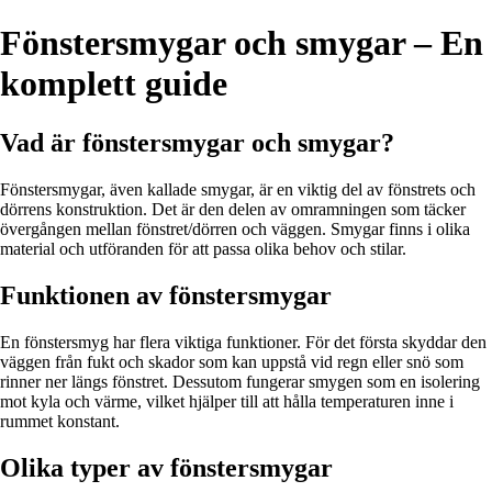
Fönstersmygar och smygar – En
komplett guide
Vad är fönstersmygar och smygar?
Fönstersmygar, även kallade smygar, är en viktig del av fönstrets och
dörrens konstruktion. Det är den delen av omramningen som täcker
övergången mellan fönstret/dörren och väggen. Smygar finns i olika
material och utföranden för att passa olika behov och stilar.
Funktionen av fönstersmygar
En fönstersmyg har flera viktiga funktioner. För det första skyddar den
väggen från fukt och skador som kan uppstå vid regn eller snö som
rinner ner längs fönstret. Dessutom fungerar smygen som en isolering
mot kyla och värme, vilket hjälper till att hålla temperaturen inne i
rummet konstant.
Olika typer av fönstersmygar