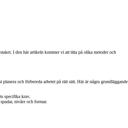
taket. I den här artikeln kommer vi att titta på olika metoder och
rst planera och förbereda arbetet på rätt sätt. Här är några grundläggande
ts specifika krav.
, spadar, nivåer och formar.