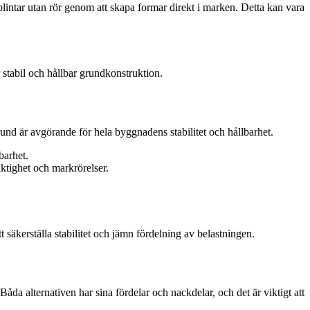
 plintar utan rör genom att skapa formar direkt i marken. Detta kan vara
 stabil och hållbar grundkonstruktion.
sgrund är avgörande för hela byggnadens stabilitet och hållbarhet.
barhet.
uktighet och markrörelser.
t säkerställa stabilitet och jämn fördelning av belastningen.
 Båda alternativen har sina fördelar och nackdelar, och det är viktigt att