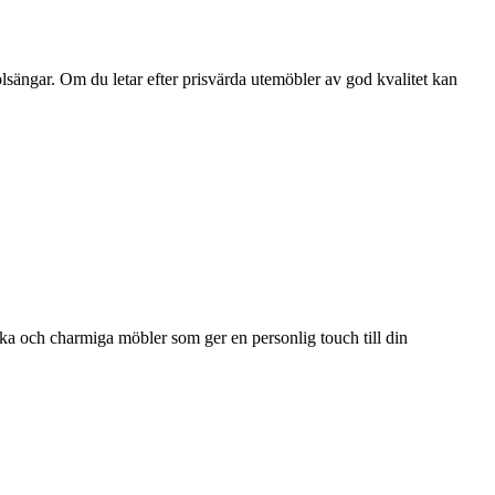
olsängar. Om du letar efter prisvärda utemöbler av god kvalitet kan
ka och charmiga möbler som ger en personlig touch till din