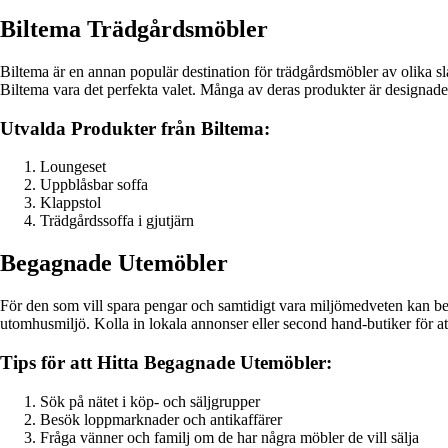
Biltema Trädgårdsmöbler
Biltema är en annan populär destination för trädgårdsmöbler av olika sla
Biltema vara det perfekta valet. Många av deras produkter är designade f
Utvalda Produkter från Biltema:
Loungeset
Uppblåsbar soffa
Klappstol
Trädgårdssoffa i gjutjärn
Begagnade Utemöbler
För den som vill spara pengar och samtidigt vara miljömedveten kan be
utomhusmiljö. Kolla in lokala annonser eller second hand-butiker för att
Tips för att Hitta Begagnade Utemöbler:
Sök på nätet i köp- och säljgrupper
Besök loppmarknader och antikaffärer
Fråga vänner och familj om de har några möbler de vill sälja