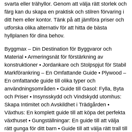
svarta eller trähyllor. Genom att välja rätt storlek och
färg kan du skapa en praktisk och stilren förvaring i
ditt hem eller kontor. Tänk på att jämföra priser och
utforska olika alternativ för att hitta de bästa
hyllplanen för dina behov.
Byggmax – Din Destination för Byggvaror och
Material
•
Armeringsnät för förstärkning av
konstruktioner
•
Jordankare och Stolpspjut för Stabil
Markförankring – En Omfattande Guide
•
Plywood –
En omfattande guide till olika typer och
användningsområden
•
Guide till Gasol: Fylla, Byta
och Priser
•
Insynsskydd och Vindskydd utomhus:
Skapa Intimitet och Avskildhet i Trädgården
•
Växthus: En komplett guide till att köpa det perfekta
växthuset
•
Gungställningar: En guide till att välja
rätt gunga för ditt barn
•
Guide till att välja rätt trall till