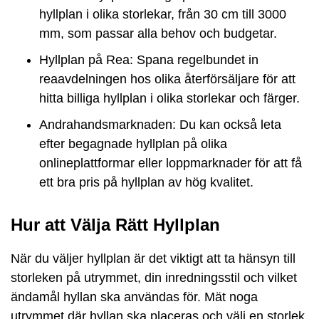
hyllplan i olika storlekar, från 30 cm till 3000
mm, som passar alla behov och budgetar.
Hyllplan på Rea: Spana regelbundet in
reaavdelningen hos olika återförsäljare för att
hitta billiga hyllplan i olika storlekar och färger.
Andrahandsmarknaden: Du kan också leta
efter begagnade hyllplan på olika
onlineplattformar eller loppmarknader för att få
ett bra pris på hyllplan av hög kvalitet.
Hur att Välja Rätt Hyllplan
När du väljer hyllplan är det viktigt att ta hänsyn till
storleken på utrymmet, din inredningsstil och vilket
ändamål hyllan ska användas för. Mät noga
utrymmet där hyllan ska placeras och välj en storlek