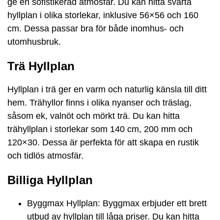
ge en sofistikerad atmosfär. Du kan hitta svarta
hyllplan i olika storlekar, inklusive 56×56 och 160
cm. Dessa passar bra för både inomhus- och
utomhusbruk.
Trä Hyllplan
Hyllplan i trä ger en varm och naturlig känsla till ditt
hem. Trähyllor finns i olika nyanser och träslag,
såsom ek, valnöt och mörkt trä. Du kan hitta
trähyllplan i storlekar som 140 cm, 200 mm och
120×30. Dessa är perfekta för att skapa en rustik
och tidlös atmosfär.
Billiga Hyllplan
Byggmax Hyllplan: Byggmax erbjuder ett brett
utbud av hyllplan till låga priser. Du kan hitta