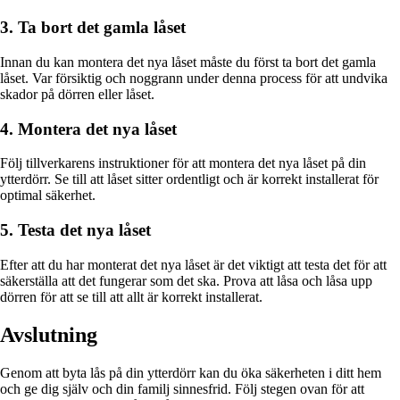
3. Ta bort det gamla låset
Innan du kan montera det nya låset måste du först ta bort det gamla
låset. Var försiktig och noggrann under denna process för att undvika
skador på dörren eller låset.
4. Montera det nya låset
Följ tillverkarens instruktioner för att montera det nya låset på din
ytterdörr. Se till att låset sitter ordentligt och är korrekt installerat för
optimal säkerhet.
5. Testa det nya låset
Efter att du har monterat det nya låset är det viktigt att testa det för att
säkerställa att det fungerar som det ska. Prova att låsa och låsa upp
dörren för att se till att allt är korrekt installerat.
Avslutning
Genom att byta lås på din ytterdörr kan du öka säkerheten i ditt hem
och ge dig själv och din familj sinnesfrid. Följ stegen ovan för att