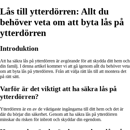
Lås till ytterdörren: Allt du
behöver veta om att byta lås på
ytterdörren
Introduktion
Att ha säkra lås på ytterdörren är avgörande för att skydda ditt hem och
din familj. I denna artikel kommer vi att gå igenom allt du behöver veta
om att byta lås på ytterdörren. Från att välja rätt lås till att montera det
på rätt sätt.
Varför är det viktigt att ha säkra lås på
ytterdörren?
Ytterdörren är en av de viktigaste ingångarna till ditt hem och det är
där du börjar din säkerhet. Genom att ha säkra lås på ytterdörren
minskar du risken för inbrott och skyddar din egendom.