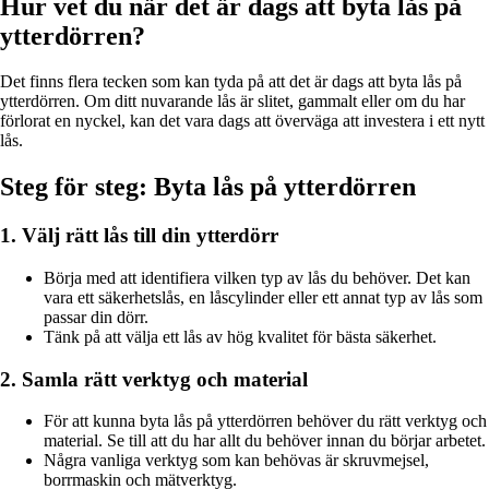
Hur vet du när det är dags att byta lås på
ytterdörren?
Det finns flera tecken som kan tyda på att det är dags att byta lås på
ytterdörren. Om ditt nuvarande lås är slitet, gammalt eller om du har
förlorat en nyckel, kan det vara dags att överväga att investera i ett nytt
lås.
Steg för steg: Byta lås på ytterdörren
1. Välj rätt lås till din ytterdörr
Börja med att identifiera vilken typ av lås du behöver. Det kan
vara ett säkerhetslås, en låscylinder eller ett annat typ av lås som
passar din dörr.
Tänk på att välja ett lås av hög kvalitet för bästa säkerhet.
2. Samla rätt verktyg och material
För att kunna byta lås på ytterdörren behöver du rätt verktyg och
material. Se till att du har allt du behöver innan du börjar arbetet.
Några vanliga verktyg som kan behövas är skruvmejsel,
borrmaskin och mätverktyg.