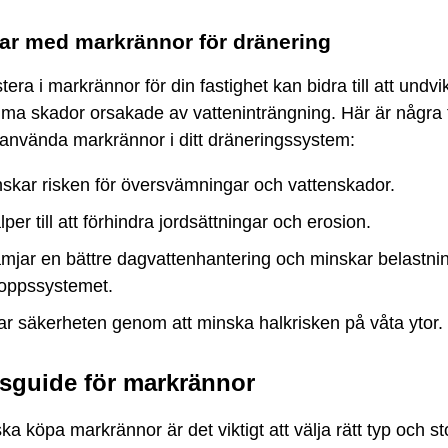
ar med markrännor för dränering
stera i markrännor för din fastighet kan bidra till att undvi
ma skador orsakade av vatteninträngning. Här är några 
 använda markrännor i ditt dräneringssystem:
skar risken för översvämningar och vattenskador.
lper till att förhindra jordsättningar och erosion.
mjar en bättre dagvattenhantering och minskar belastni
loppssystemet.
r säkerheten genom att minska halkrisken på våta ytor.
sguide för markrännor
ka köpa markrännor är det viktigt att välja rätt typ och st