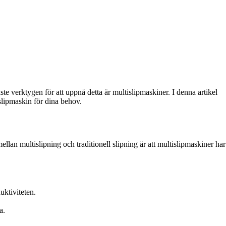
ste verktygen för att uppnå detta är multislipmaskiner. I denna artikel
islipmaskin för dina behov.
ellan multislipning och traditionell slipning är att multislipmaskiner har
uktiviteten.
a.