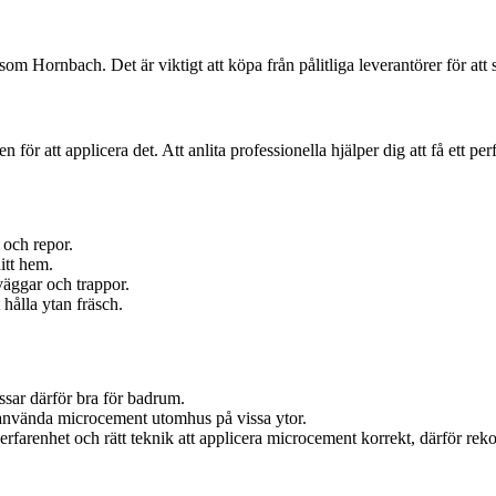
Hornbach. Det är viktigt att köpa från pålitliga leverantörer för att sä
r att applicera det. Att anlita professionella hjälper dig att få ett per
 och repor.
itt hem.
äggar och trappor.
hålla ytan fräsch.
ssar därför bra för badrum.
t använda microcement utomhus på vissa ytor.
erfarenhet och rätt teknik att applicera microcement korrekt, därför rek