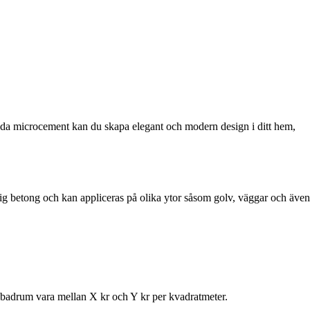
da microcement kan du skapa elegant och modern design i ditt hem,
lig betong och kan appliceras på olika ytor såsom golv, väggar och även
 i badrum vara mellan X kr och Y kr per kvadratmeter.