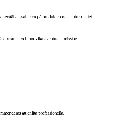
kerställa kvaliteten på produkten och slutresultatet.
fekt resultat och undvika eventuella misstag.
ommenderas att anlita professionella.