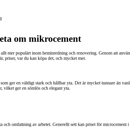
l
veta om mikrocement
 allt mer populärt inom heminredning och renovering. Genom att använ
är, priser, var du kan köpa det, och mycket mer.
som ger en väldigt stark och hållbar yta. Det är mycket tunnare än van
, vilket ger en sömlös och elegant yta.
yta och omfattning av arbetet. Generellt sett kan priset för microcement