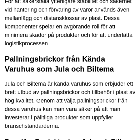
För att säkerställa ytterligare stabilitet och säkerhet
vid hantering och förvaring av varor används även
mellanlägg och distansklossar av plast. Dessa
komponenter spelar en avgörande roll för att
minimera skador på produkter och för att underlätta
logistikprocessen.
Pallningsbrickor från Kända
Varuhus som Jula och Biltema
Jula och Biltema är kända varuhus som erbjuder ett
brett utbud av pallningsbrickor och tillbehör i plast av
hög kvalitet. Genom att välja pallningsbrickor från
dessa varuhus kan man vara säker på att man
investerar i pålitliga produkter som uppfyller
branschstandarderna.