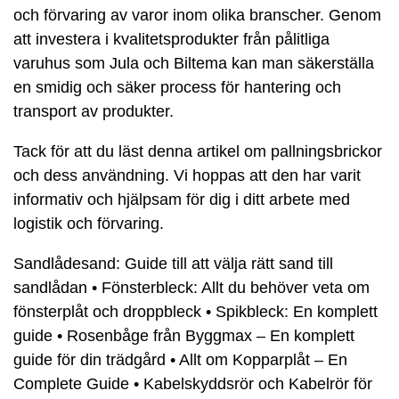
och förvaring av varor inom olika branscher. Genom
att investera i kvalitetsprodukter från pålitliga
varuhus som Jula och Biltema kan man säkerställa
en smidig och säker process för hantering och
transport av produkter.
Tack för att du läst denna artikel om pallningsbrickor
och dess användning. Vi hoppas att den har varit
informativ och hjälpsam för dig i ditt arbete med
logistik och förvaring.
Sandlådesand: Guide till att välja rätt sand till
sandlådan
•
Fönsterbleck: Allt du behöver veta om
fönsterplåt och droppbleck
•
Spikbleck: En komplett
guide
•
Rosenbåge från Byggmax – En komplett
guide för din trädgård
•
Allt om Kopparplåt – En
Complete Guide
•
Kabelskyddsrör och Kabelrör för