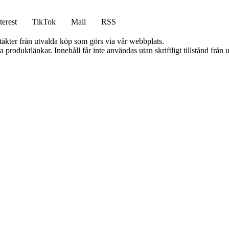
terest
TikTok
Mail
RSS
ntäkter från utvalda köp som görs via vår webbplats.
ia produktlänkar. Innehåll får inte användas utan skriftligt tillstånd frå