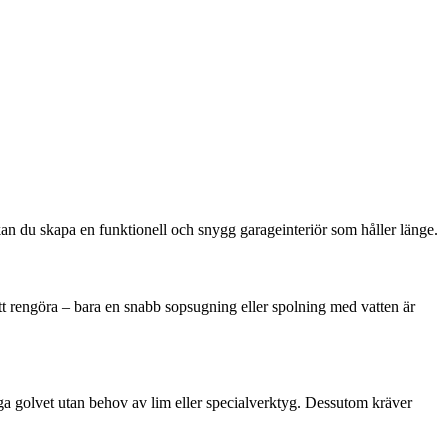
a kan du skapa en funktionell och snygg garageinteriör som håller länge.
att rengöra – bara en snabb sopsugning eller spolning med vatten är
gga golvet utan behov av lim eller specialverktyg. Dessutom kräver