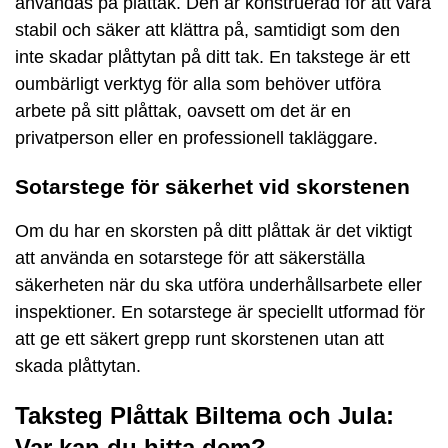
användas på plåttak. Den är konstruerad för att vara
stabil och säker att klättra på, samtidigt som den
inte skadar plåttytan på ditt tak. En takstege är ett
oumbärligt verktyg för alla som behöver utföra
arbete på sitt plåttak, oavsett om det är en
privatperson eller en professionell takläggare.
Sotarstege för säkerhet vid skorstenen
Om du har en skorsten på ditt plåttak är det viktigt
att använda en sotarstege för att säkerställa
säkerheten när du ska utföra underhållsarbete eller
inspektioner. En sotarstege är speciellt utformad för
att ge ett säkert grepp runt skorstenen utan att
skada plåttytan.
Taksteg Plåttak Biltema och Jula:
Var kan du hitta dem?