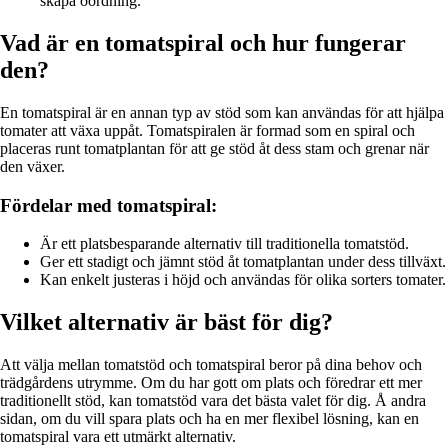
skapa oordning.
Vad är en tomatspiral och hur fungerar
den?
En tomatspiral är en annan typ av stöd som kan användas för att hjälpa
tomater att växa uppåt. Tomatspiralen är formad som en spiral och
placeras runt tomatplantan för att ge stöd åt dess stam och grenar när
den växer.
Fördelar med tomatspiral:
Är ett platsbesparande alternativ till traditionella tomatstöd.
Ger ett stadigt och jämnt stöd åt tomatplantan under dess tillväxt.
Kan enkelt justeras i höjd och användas för olika sorters tomater.
Vilket alternativ är bäst för dig?
Att välja mellan tomatstöd och tomatspiral beror på dina behov och
trädgårdens utrymme. Om du har gott om plats och föredrar ett mer
traditionellt stöd, kan tomatstöd vara det bästa valet för dig. Å andra
sidan, om du vill spara plats och ha en mer flexibel lösning, kan en
tomatspiral vara ett utmärkt alternativ.