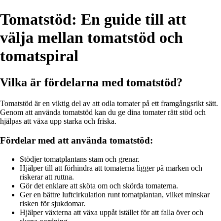
Tomatstöd: En guide till att
välja mellan tomatstöd och
tomatspiral
Vilka är fördelarna med tomatstöd?
Tomatstöd är en viktig del av att odla tomater på ett framgångsrikt sätt.
Genom att använda tomatstöd kan du ge dina tomater rätt stöd och
hjälpas att växa upp starka och friska.
Fördelar med att använda tomatstöd:
Stödjer tomatplantans stam och grenar.
Hjälper till att förhindra att tomaterna ligger på marken och
riskerar att ruttna.
Gör det enklare att sköta om och skörda tomaterna.
Ger en bättre luftcirkulation runt tomatplantan, vilket minskar
risken för sjukdomar.
Hjälper växterna att växa uppåt istället för att falla över och