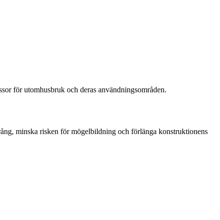
ogmassor för utomhusbruk och deras användningsområden.
trång, minska risken för mögelbildning och förlänga konstruktionens