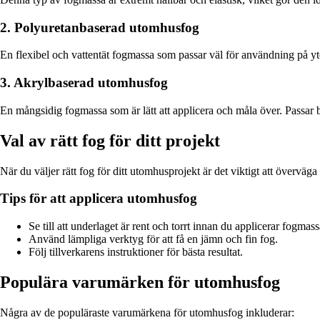
2. Polyuretanbaserad utomhusfog
En flexibel och vattentät fogmassa som passar väl för användning på yt
3. Akrylbaserad utomhusfog
En mångsidig fogmassa som är lätt att applicera och måla över. Passar b
Val av rätt fog för ditt projekt
När du väljer rätt fog för ditt utomhusprojekt är det viktigt att övervä
Tips för att applicera utomhusfog
Se till att underlaget är rent och torrt innan du applicerar fogmass
Använd lämpliga verktyg för att få en jämn och fin fog.
Följ tillverkarens instruktioner för bästa resultat.
Populära varumärken för utomhusfog
Några av de populäraste varumärkena för utomhusfog inkluderar: