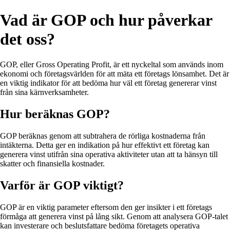
Vad är GOP och hur påverkar
det oss?
GOP, eller Gross Operating Profit, är ett nyckeltal som används inom
ekonomi och företagsvärlden för att mäta ett företags lönsamhet. Det är
en viktig indikator för att bedöma hur väl ett företag genererar vinst
från sina kärnverksamheter.
Hur beräknas GOP?
GOP beräknas genom att subtrahera de rörliga kostnaderna från
intäkterna. Detta ger en indikation på hur effektivt ett företag kan
generera vinst utifrån sina operativa aktiviteter utan att ta hänsyn till
skatter och finansiella kostnader.
Varför är GOP viktigt?
GOP är en viktig parameter eftersom den ger insikter i ett företags
förmåga att generera vinst på lång sikt. Genom att analysera GOP-talet
kan investerare och beslutsfattare bedöma företagets operativa