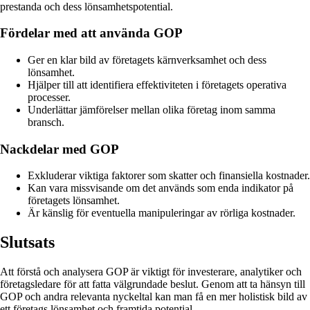
prestanda och dess lönsamhetspotential.
Fördelar med att använda GOP
Ger en klar bild av företagets kärnverksamhet och dess
lönsamhet.
Hjälper till att identifiera effektiviteten i företagets operativa
processer.
Underlättar jämförelser mellan olika företag inom samma
bransch.
Nackdelar med GOP
Exkluderar viktiga faktorer som skatter och finansiella kostnader.
Kan vara missvisande om det används som enda indikator på
företagets lönsamhet.
Är känslig för eventuella manipuleringar av rörliga kostnader.
Slutsats
Att förstå och analysera GOP är viktigt för investerare, analytiker och
företagsledare för att fatta välgrundade beslut. Genom att ta hänsyn till
GOP och andra relevanta nyckeltal kan man få en mer holistisk bild av
ett företags lönsamhet och framtida potential.