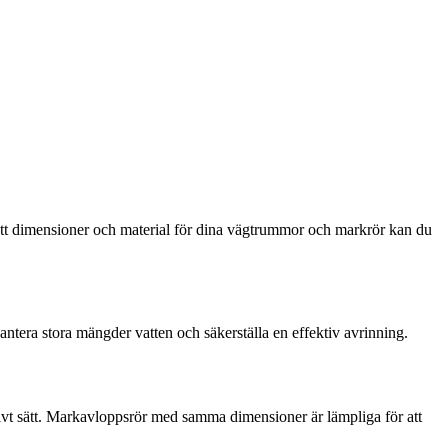
ätt dimensioner och material för dina vägtrummor och markrör kan du
ra stora mängder vatten och säkerställa en effektiv avrinning.
ivt sätt. Markavloppsrör med samma dimensioner är lämpliga för att