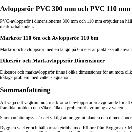
Avloppsrör PVC 300 mm och PVC 110 mm
PVC-avloppsrör i dimensionerna 300 mm och 110 mm erbjuder en hållbar
markförhållanden.
Markrör 110 6m och Avloppsrör 110 6m
Markrör och avloppsrör med en längd på 6 meter är praktiska att använda
Dikesrör och Markavloppsrör Dimensioner
Dikesrör och markavloppsrör finns i olika dimensioner för att möta oli
tråkiga problem med vattenstagnation.
Sammanfattning
Att välja rätt vägtrummor, markrör och avloppsrör är avgörande för att 
framtida problem och säkerställa en problemfri avrinning av vatten.
Sammanfattningsvis är det viktigt att noggrant planera och dimensionera 
Bygg en vacker och hållbar staketribba med Ribbor från Byggmax
•
Ma