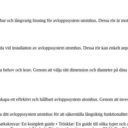
 och långvarig lösning för avloppssystem utomhus. Dessa rör är motstå
 vid installation av avloppssystem utomhus. Dessa rör kan enkelt anpassa
ka behov och krav. Genom att välja rätt dimension och diameter på dina 
skapa ett effektivt och hållbart avloppssystem utomhus. Genom att inves
ditt avloppssystem utomhus för att säkerställa långsiktig funktionalitet
rkskruvar: En komplett guide
•
Trösklar: En guide till olika typer o