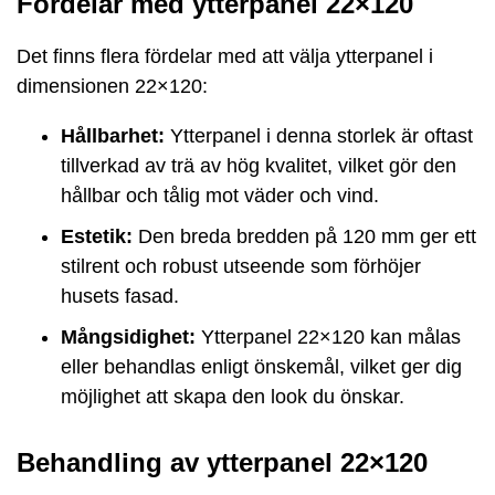
Fördelar med ytterpanel 22×120
Det finns flera fördelar med att välja ytterpanel i
dimensionen 22×120:
Hållbarhet:
Ytterpanel i denna storlek är oftast
tillverkad av trä av hög kvalitet, vilket gör den
hållbar och tålig mot väder och vind.
Estetik:
Den breda bredden på 120 mm ger ett
stilrent och robust utseende som förhöjer
husets fasad.
Mångsidighet:
Ytterpanel 22×120 kan målas
eller behandlas enligt önskemål, vilket ger dig
möjlighet att skapa den look du önskar.
Behandling av ytterpanel 22×120