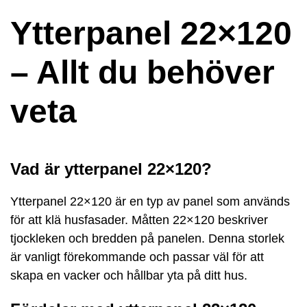
Ytterpanel 22×120
– Allt du behöver
veta
Vad är ytterpanel 22×120?
Ytterpanel 22×120 är en typ av panel som används
för att klä husfasader. Måtten 22×120 beskriver
tjockleken och bredden på panelen. Denna storlek
är vanligt förekommande och passar väl för att
skapa en vacker och hållbar yta på ditt hus.