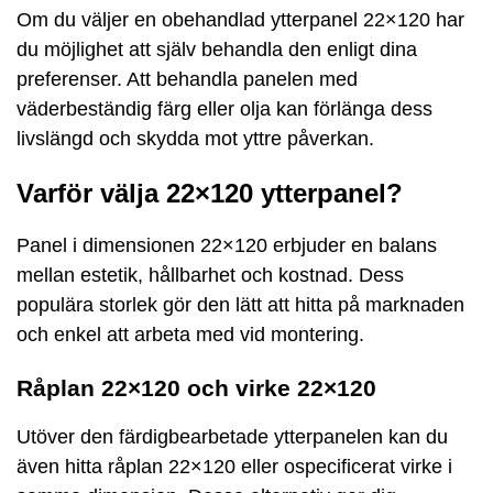
Om du väljer en obehandlad ytterpanel 22×120 har
du möjlighet att själv behandla den enligt dina
preferenser. Att behandla panelen med
väderbeständig färg eller olja kan förlänga dess
livslängd och skydda mot yttre påverkan.
Varför välja 22×120 ytterpanel?
Panel i dimensionen 22×120 erbjuder en balans
mellan estetik, hållbarhet och kostnad. Dess
populära storlek gör den lätt att hitta på marknaden
och enkel att arbeta med vid montering.
Råplan 22×120 och virke 22×120
Utöver den färdigbearbetade ytterpanelen kan du
även hitta råplan 22×120 eller ospecificerat virke i