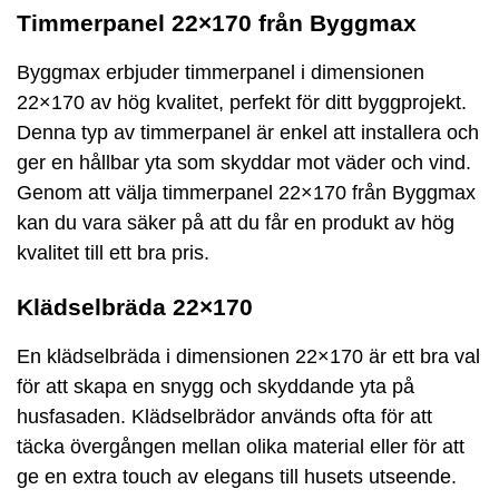
Timmerpanel 22×170 från Byggmax
Byggmax erbjuder timmerpanel i dimensionen
22×170 av hög kvalitet, perfekt för ditt byggprojekt.
Denna typ av timmerpanel är enkel att installera och
ger en hållbar yta som skyddar mot väder och vind.
Genom att välja timmerpanel 22×170 från Byggmax
kan du vara säker på att du får en produkt av hög
kvalitet till ett bra pris.
Klädselbräda 22×170
En klädselbräda i dimensionen 22×170 är ett bra val
för att skapa en snygg och skyddande yta på
husfasaden. Klädselbrädor används ofta för att
täcka övergången mellan olika material eller för att
ge en extra touch av elegans till husets utseende.