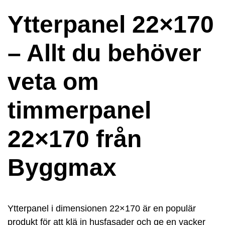
Ytterpanel 22×170
– Allt du behöver
veta om
timmerpanel
22×170 från
Byggmax
Ytterpanel i dimensionen 22×170 är en populär
produkt för att klä in husfasader och ge en vacker