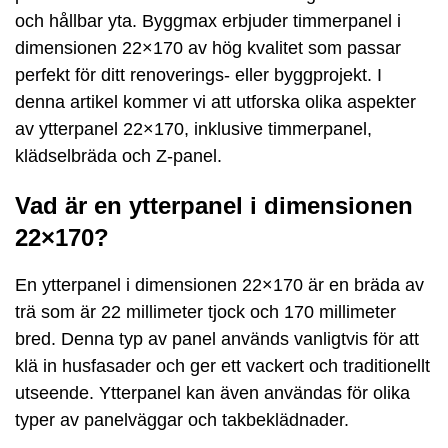
och hållbar yta. Byggmax erbjuder timmerpanel i
dimensionen 22×170 av hög kvalitet som passar
perfekt för ditt renoverings- eller byggprojekt. I
denna artikel kommer vi att utforska olika aspekter
av ytterpanel 22×170, inklusive timmerpanel,
klädselbräda och Z-panel.
Vad är en ytterpanel i dimensionen
22×170?
En ytterpanel i dimensionen 22×170 är en bräda av
trä som är 22 millimeter tjock och 170 millimeter
bred. Denna typ av panel används vanligtvis för att
klä in husfasader och ger ett vackert och traditionellt
utseende. Ytterpanel kan även användas för olika
typer av panelväggar och takbeklädnader.