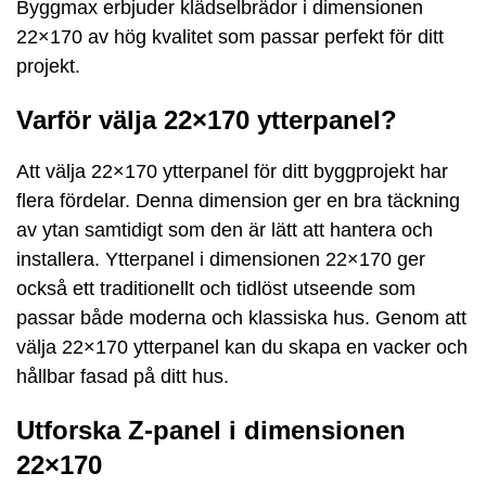
Byggmax erbjuder klädselbrädor i dimensionen
22×170 av hög kvalitet som passar perfekt för ditt
projekt.
Varför välja 22×170 ytterpanel?
Att välja 22×170 ytterpanel för ditt byggprojekt har
flera fördelar. Denna dimension ger en bra täckning
av ytan samtidigt som den är lätt att hantera och
installera. Ytterpanel i dimensionen 22×170 ger
också ett traditionellt och tidlöst utseende som
passar både moderna och klassiska hus. Genom att
välja 22×170 ytterpanel kan du skapa en vacker och
hållbar fasad på ditt hus.
Utforska Z-panel i dimensionen
22×170