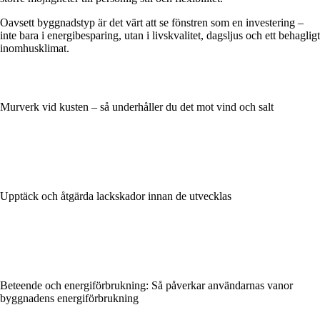
Oavsett byggnadstyp är det värt att se fönstren som en investering –
inte bara i energibesparing, utan i livskvalitet, dagsljus och ett behagligt
inomhusklimat.
Murverk vid kusten – så underhåller du det mot vind och salt
Upptäck och åtgärda lackskador innan de utvecklas
Beteende och energiförbrukning: Så påverkar användarnas vanor
byggnadens energiförbrukning